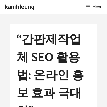
Skip
kanihleung
Menu
to
content
“간판제작업
체 SEO 활용
법: 온라인 홍
보 효과 극대