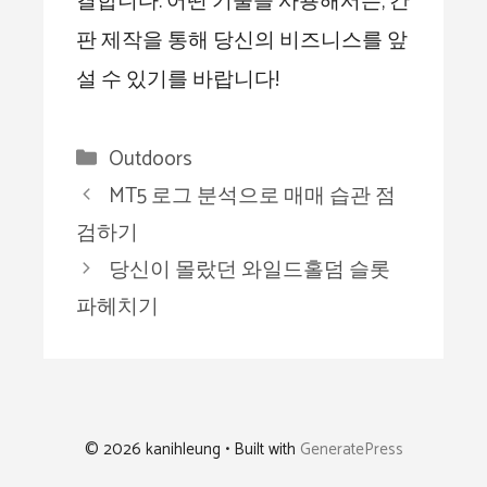
결합니다. 어떤 기술을 사용해서든, 간
판 제작을 통해 당신의 비즈니스를 앞
설 수 있기를 바랍니다!
Categories
Outdoors
MT5 로그 분석으로 매매 습관 점
검하기
당신이 몰랐던 와일드홀덤 슬롯
파헤치기
© 2026 kanihleung
• Built with
GeneratePress