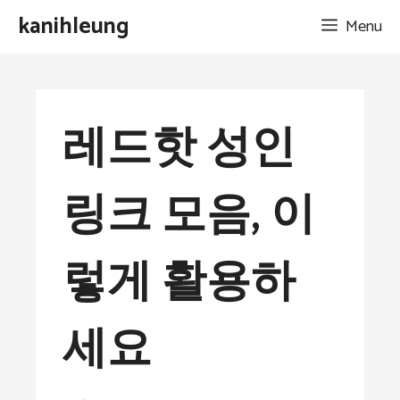
Skip
kanihleung
Menu
to
content
레드핫 성인
링크 모음, 이
렇게 활용하
세요