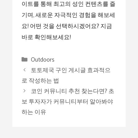
이트를 통해 최고의 성인 컨텐츠를 즐
기며, 새로운 자극적인 경험을 해보세
요! 어떤 것을 선택하시겠어요? 지금
바로 확인해보세요!
Categories
Outdoors
토토제국 구인 게시글 효과적으
로 작성하는 법
코인 커뮤니티 추천 찾는다면? 초
보 투자자가 커뮤니티부터 알아봐야
하는 이유