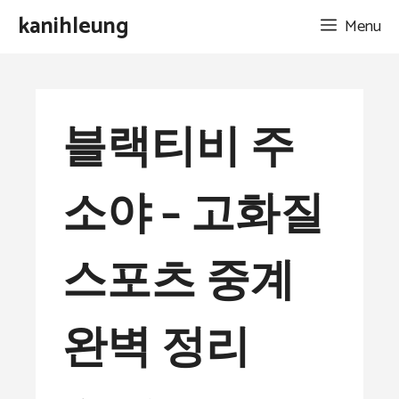
Skip
kanihleung
Menu
to
content
블랙티비 주
소야 – 고화질
스포츠 중계
완벽 정리