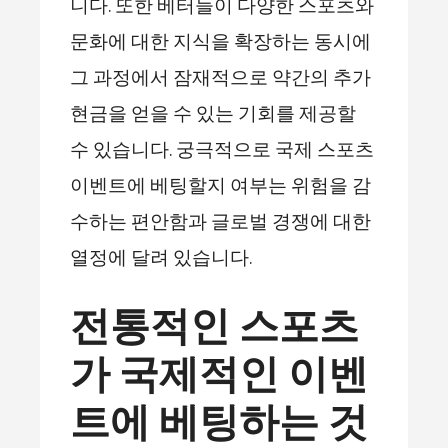
니다. 또한 베터들이 다양한 스포츠와
문화에 대한 지식을 확장하는 동시에
그 과정에서 잠재적으로 약간의 추가
현금을 얻을 수 있는 기회를 제공할
수 있습니다. 궁극적으로 국제 스포츠
이벤트에 베팅할지 여부는 위험을 감
수하는 편안함과 글로벌 경쟁에 대한
열정에 달려 있습니다.
전통적인 스포츠
가 국제적인 이벤
트에 베팅하는 것