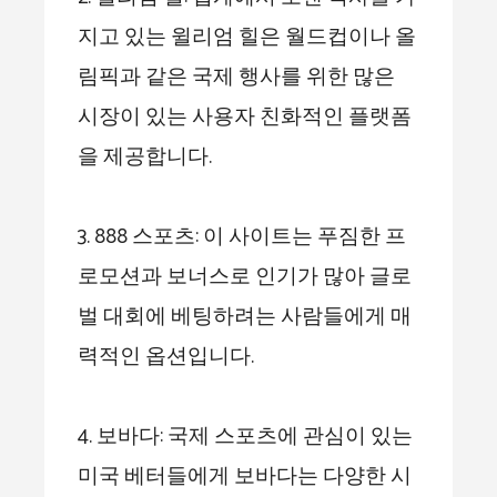
지고 있는 윌리엄 힐은 월드컵이나 올
림픽과 같은 국제 행사를 위한 많은
시장이 있는 사용자 친화적인 플랫폼
을 제공합니다.
3. 888 스포츠: 이 사이트는 푸짐한 프
로모션과 보너스로 인기가 많아 글로
벌 대회에 베팅하려는 사람들에게 매
력적인 옵션입니다.
4. 보바다: 국제 스포츠에 관심이 있는
미국 베터들에게 보바다는 다양한 시