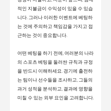
적인 지불금이 수익성이 있을 수 있습
니다. 그러나 이러한 이벤트에 베팅하
는 것에 주의하고 책임감을 가지고 접
근하는 것이 중요합니다.
어떤 베팅을 하기 전에, 여러분의 나라
의 스포츠 베팅을 둘러싼 규칙과 규정
을 반드시 이해하세요. 경기에 출전하
는 팀이나 선수들을 조사하고, 그들의
과거 성적을 분석하고, 결과에 영향을
미칠 수 있는 외부 요인을 고려합니다.