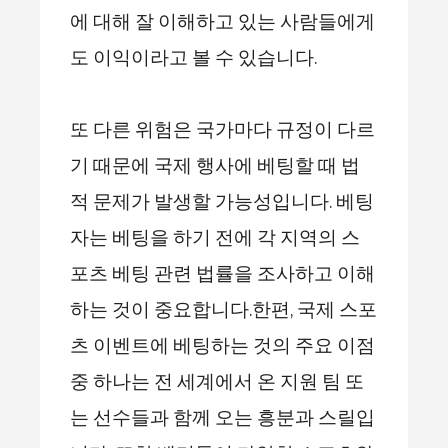
에 대해 잘 이해하고 있는 사람들에게
도 이익이라고 볼 수 있습니다.
또 다른 위험은 국가마다 규정이 다르
기 때문에 국제 행사에 베팅할 때 법
적 문제가 발생할 가능성입니다. 베팅
자는 베팅을 하기 전에 각 지역의 스
포츠 베팅 관련 법률을 조사하고 이해
하는 것이 중요합니다.한편, 국제 스포
츠 이벤트에 베팅하는 것의 주요 이점
중 하나는 전 세계에서 온 지원 팀 또
는 선수들과 함께 오는 흥분과 스릴입