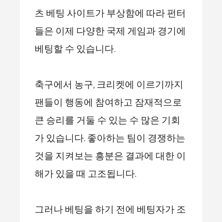
츠 베팅 사이트가 부상함에 따라 펀터
들은 이제 다양한 국제 게임과 경기에
베팅할 수 있습니다.
축구에서 농구, 크리켓에 이르기까지
팬들이 행동에 참여하고 잠재적으로
큰 승리를 거둘 수 있는 수 많은 기회
가 있습니다. 좋아하는 팀이 경쟁하는
것을 지켜보는 흥분은 결과에 대한 이
해가 있을 때 고조됩니다.
그러나 베팅을 하기 전에 베팅자가 조