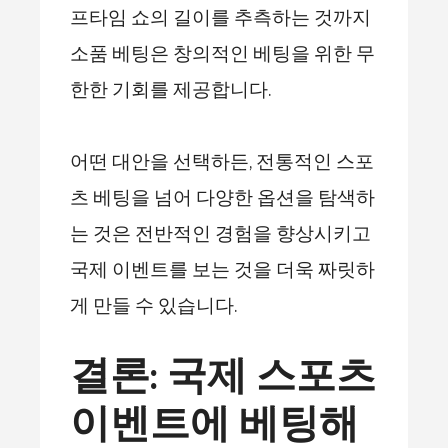
프타임 쇼의 길이를 추측하는 것까지
소품 베팅은 창의적인 베팅을 위한 무
한한 기회를 제공합니다.
어떤 대안을 선택하든, 전통적인 스포
츠 베팅을 넘어 다양한 옵션을 탐색하
는 것은 전반적인 경험을 향상시키고
국제 이벤트를 보는 것을 더욱 짜릿하
게 만들 수 있습니다.
결론: 국제 스포츠
이벤트에 베팅해