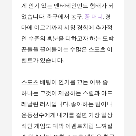
게 인기 있는 엔터테인먼트 형태가 되
었습니다. 축구에서 농구,
꽁 머니
, 경
마에 이르기까지 시청 경험에 추가적
인 수준의 흥분을 더하고자 하는 도박
꾼들을 끌어들이는 수많은 스포츠 이
벤트가 있습니다.
스포츠 베팅이 인기를 끄는 이유 중
하나는 그것이 제공하는 스릴과 아드
레날린 러시입니다. 좋아하는 팀이나
운동선수에게 내기를 걸면 가장 일상
적인 게임도 대박 이벤트처럼 느껴질