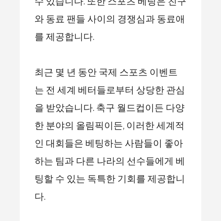
수 있습니다. 또한 스포츠 베팅은 친구
와 동료 팬들 사이의 경쟁심과 동료애
를 제공합니다.
최근 몇 년 동안 국제 스포츠 이벤트
는 전 세계 베터들로부터 상당한 관심
을 받았습니다. 축구 월드컵이든 다양
한 분야의 올림픽이든, 이러한 세계적
인 대회들은 베팅하는 사람들이 좋아
하는 팀과 다른 나라의 선수들에게 베
팅할 수 있는 독특한 기회를 제공합니
다.