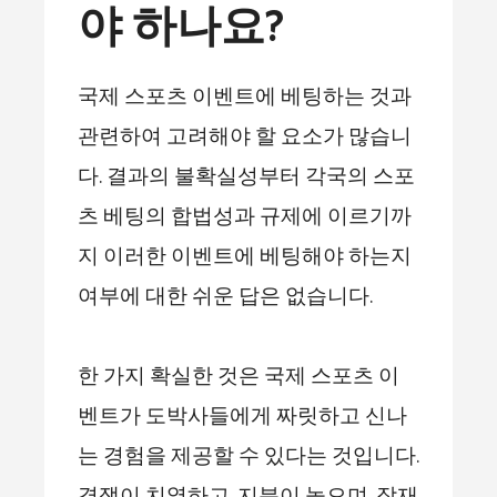
야 하나요?
국제 스포츠 이벤트에 베팅하는 것과
관련하여 고려해야 할 요소가 많습니
다. 결과의 불확실성부터 각국의 스포
츠 베팅의 합법성과 규제에 이르기까
지 이러한 이벤트에 베팅해야 하는지
여부에 대한 쉬운 답은 없습니다.
한 가지 확실한 것은 국제 스포츠 이
벤트가 도박사들에게 짜릿하고 신나
는 경험을 제공할 수 있다는 것입니다.
경쟁이 치열하고, 지분이 높으며, 잠재