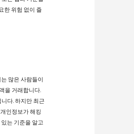
요한 위험 없이 즐
리는 많은 사람들이
액을 거래합니다.
니다. 하지만 최근
 개인정보가 해킹
 있는 기준을 알고