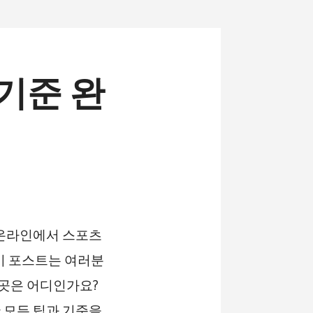
기준 완
 온라인에서 스포츠
이 포스트는 여러분
 곳은 어디인가요?
 모든 팁과 기준을