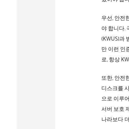
우선, 안전
야 합니다.
(KWUS)과
만 이런 인
로, 항상 K
또한, 안전
디스크를 사
으로 이루어
서버 보호 제재
나라보다 더