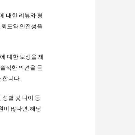
에 대한 리뷰와 평
 신뢰도와 안전성을
에 대한 보상을 제
 솔직한 의견을 듣
 합니다.
 성별 및 나이 등
원이 많다면, 해당