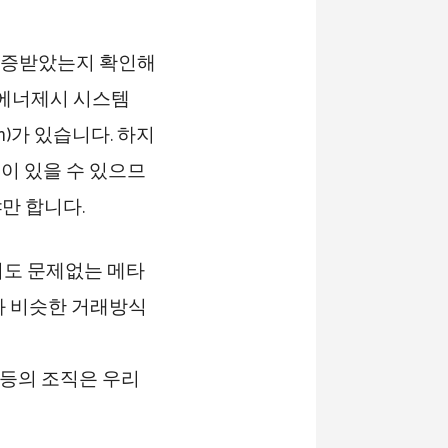
인증받았는지 확인해
 에너제시 시스템
h)가 있습니다. 하지
이 있을 수 있으므
야만 합니다.
어도 문제없는 메타
창과 비슷한 거래방식
DSS등의 조직은 우리