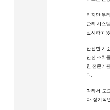
하지만 우리
관리 시스
실시하고 있
안전한 기준
안전 조치를
한 전문기관
다.
따라서, 토
다. 장기적