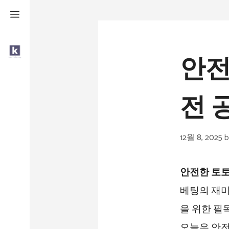
Skip
to
content
안전
전 
12월 8, 2025
안전한 토토
베팅의 재미
을 위한 필
오늘은 안전