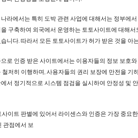
나라에서는 특히 도박 관련 사업에 대해서는 정부에서
템을 구축하여 외국에서 운영하는 토토사이트에 대해서
습니다. 따라서 모든 토토사이트가 허가 받은 것을 아는
으로 인증 받은 사이트에서는 이용자들의 정보 보호와
 철저히 이행하며, 사용자들의 권리 보장에 만전을 기하
에서 정기적으로 시스템 점검을 실시하여 안정성 및 
토사이트 판별에 있어서 라이센스와 인증은 가장 중요
인 관점에서 보