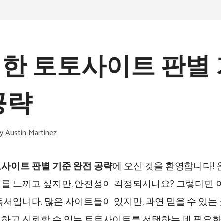
한 토토사이트 판별 
공략
by
Austin Martinez
사이트 판별 기준 완전 공략
에 오신 것을 환영합니다!
를 느끼고 싶지만, 안전성이 걱정되시나요? 그렇다면 
독서입니다. 많은 사이트들이 있지만, 과연 믿을 수 있는
하고 신뢰할 수 있는 토토사이트를 선택하는 데 필요한