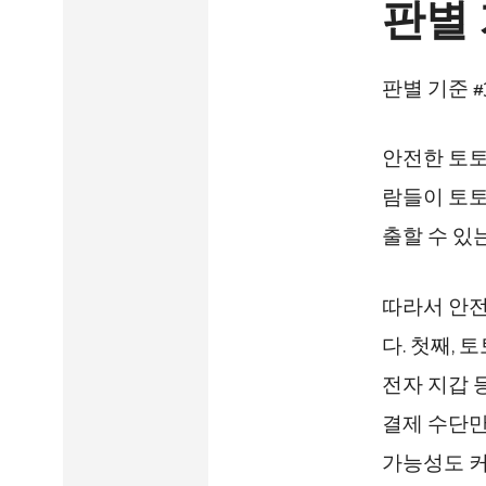
판별 
판별 기준 #
안전한 토토
람들이 토토
출할 수 있
따라서 안전
다. 첫째,
전자 지갑 
결제 수단만
가능성도 커