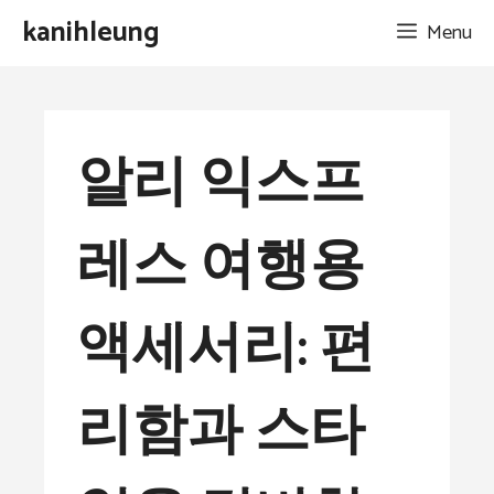
Skip
kanihleung
Menu
to
content
알리 익스프
레스 여행용
액세서리: 편
리함과 스타