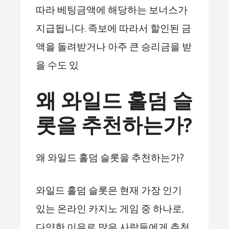
따라 베팅금액에 해당하는 보너스가
지급됩니다. 족보에 따라서 할인된 금
액을 돌려받거나 아주 큰 승리금을 받
을 수도 있
왜 와일드 홀덤 슬
롯을 추천하는가?
왜 와일드 홀덤 슬롯을 추천하는가?
와일드 홀덤 슬롯은 현재 가장 인기
있는 온라인 카지노 게임 중 하나로,
다양한 이유로 많은 사람들에게 추천