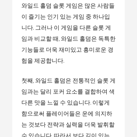
와일드 홀덤 슬롯 게임은 많은 사람들
이 즐기는 인기 있는 게임 중 하나입
니다. 그러나 이 게임을 다른 슬롯 게
임과 비교할 때, 와일드 홀덤은 독특한
기능들로 더욱 재미있고 흥미로운 경
험을 제공합니다.
첫째, 와일드 홀덤은 전통적인 슬롯 게
임과는 달리 포커 요소를 결합하여 색
다른 맛을 느낄 수 있습니다. 이렇게
함으로써 플레이어들은 운에 의지하
는 것보다 전략과 실력을 더욱 발휘할
수 있습니다. 따라서 보다 깊이 있는