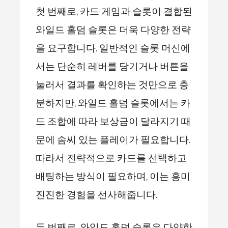
첫 번째로, 카드 게임과 슬롯이 결합된
와일드 홀덤 슬롯은 더욱 다양한 전략
을 요구합니다. 일반적인 슬롯 머신에
서는 단순히 레버를 당기거나 버튼을
눌러서 결과를 확인하는 것만으로 충
분하지만, 와일드 홀덤 슬롯에서는 카
드 조합에 따라 보상금이 달라지기 때
문에 솜씨 있는 플레이가 필요합니다.
따라서 전략적으로 카드를 선택하고
배팅하는 방식이 필요하며, 이는 흥미
진진한 경험을 선사해줍니다.
두 번째로, 와일드 홀덤 슬롯은 다양한