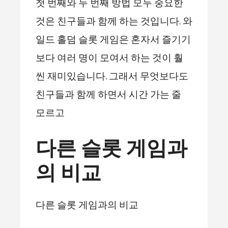
첫 번째와 두 번째 방법 모두 중요한
것은 친구들과 함께 하는 것입니다. 와
일드 홀덤 슬롯 게임은 혼자서 즐기기
보다 여러 명이 모여서 하는 것이 훨
씬 재미있습니다. 그래서 무엇보다도
친구들과 함께 하면서 시간 가는 줄
모르고
다른 슬롯 게임과
의 비교
다른 슬롯 게임과의 비교