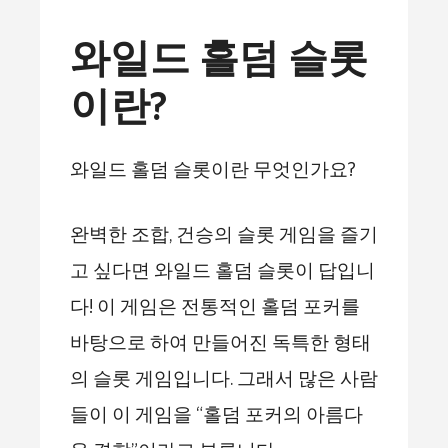
와일드 홀덤 슬롯
이란?
와일드 홀덤 슬롯이란 무엇인가요?
완벽한 조합, 건승의 슬롯 게임을 즐기
고 싶다면 와일드 홀덤 슬롯이 답입니
다! 이 게임은 전통적인 홀덤 포커를
바탕으로 하여 만들어진 독특한 형태
의 슬롯 게임입니다. 그래서 많은 사람
들이 이 게임을 “홀덤 포커의 아름다