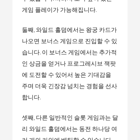
게임 플레이가 가능해집니다.
둘째, 와일드 홀덤에서는 왕궁 카드가
나오면 보너스 게임으로 진입할 수 있
습니다. 이 보너스 게임에서는 추가적
인 상금을 얻거나 프로그레시브 잭팟
에 도전할 수 있어서 높은 기대감을
주며 더욱 긴장감 넘치는 경험을 선사
합니다.
셋째, 다른 일반적인 슬롯 게임과는 달
리 와일드 홀덤에서는 동전 하나당 여