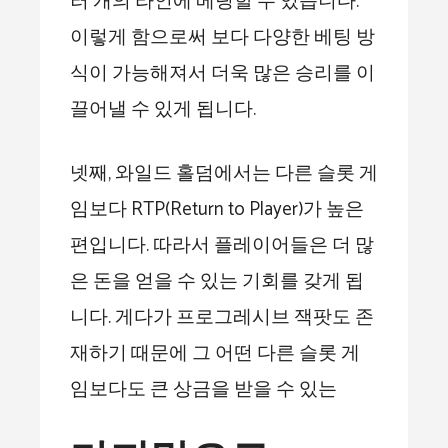
러 개의 라인에 베팅할 수 있습니다.
이렇게 함으로써 보다 다양한 베팅 방
식이 가능해져서 더욱 많은 승리를 이
끌어낼 수 있게 됩니다.
넷째, 와일드 홀덤에서는 다른 슬롯 게
임보다 RTP(Return to Player)가 높은
편입니다. 따라서 플레이어들은 더 많
은 돈을 얻을 수 있는 기회를 갖게 됩
니다. 게다가 프로그레시브 잭팟도 존
재하기 때문에 그 어떤 다른 슬롯 게
임보다도 큰 상금을 받을 수 있는