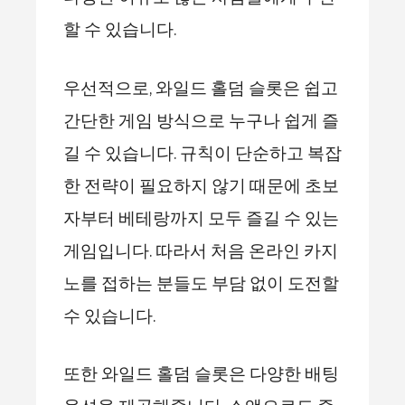
할 수 있습니다.
우선적으로, 와일드 홀덤 슬롯은 쉽고
간단한 게임 방식으로 누구나 쉽게 즐
길 수 있습니다. 규칙이 단순하고 복잡
한 전략이 필요하지 않기 때문에 초보
자부터 베테랑까지 모두 즐길 수 있는
게임입니다. 따라서 처음 온라인 카지
노를 접하는 분들도 부담 없이 도전할
수 있습니다.
또한 와일드 홀덤 슬롯은 다양한 배팅