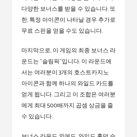
다양한 보너스를 받을 수 있습니다. 또
한, 특정 아이콘이 나타날 경우 추가로
무료 스핀을 얻을 수도 있습니다.
마지막으로, 이 게임의 최종 보너스 라
운드는 “슬림픽”입니다. 이 라운드에
서는 여러분이 3개의 호스트카지노
아이콘과 함께 하나의 와일드 카드를
얻게 됩니다. 그리고 이 조합은 여러분
에게 최대 500배까지 곱셈 상금을 줄
수 있습니다.
보너스 라운드 외에도, 와일드 홀덤 슬