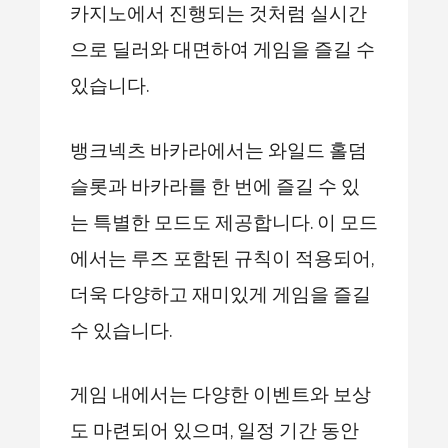
카지노에서 진행되는 것처럼 실시간
으로 딜러와 대면하여 게임을 즐길 수
있습니다.
뱅크넥츠 바카라에서는 와일드 홀덤
슬롯과 바카라를 한 번에 즐길 수 있
는 특별한 모드도 제공합니다. 이 모드
에서는 루즈 포함된 규칙이 적용되어,
더욱 다양하고 재미있게 게임을 즐길
수 있습니다.
게임 내에서는 다양한 이벤트와 보상
도 마련되어 있으며, 일정 기간 동안