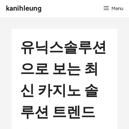
Skip
kanihleung
Menu
to
content
유닉스솔루션
으로 보는 최
신 카지노 솔
루션 트렌드