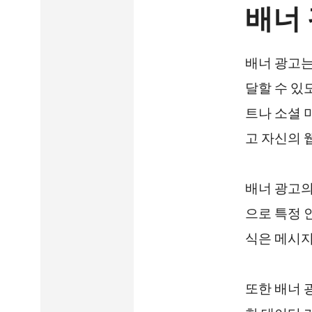
배너 
배너 광고는
달할 수 있
트나 소셜 
고 자신의 
배너 광고의
으로 특정 
식은 메시지
또한 배너 