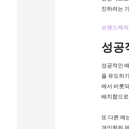
진하려는 기
브랜드제작소
성공
성공적인 배
을 유도하기
에서 비롯되
배치함으로써
또 다른 예
개인화된 제