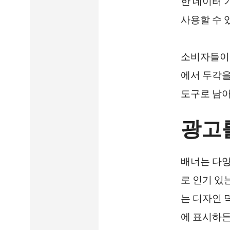
한 데이터 
사용할 수 
소비자들이 
에서 두각을
도구로 남아
광고
배너는 다양
로 인기 있
는 디자인 
에 표시하든