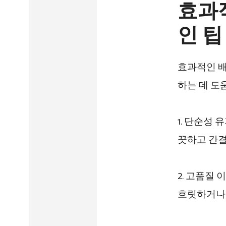
효과
인 팁
효과적인 배
하는 데 도
1. 단순성
끗하고 간결
2. 고품질
흐릿하거나 