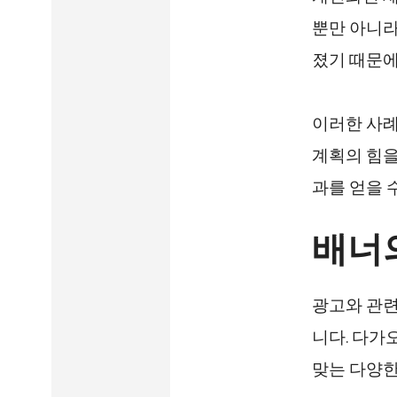
뿐만 아니라
졌기 때문에
이러한 사례
계획의 힘을
과를 얻을 
배너의
광고와 관련
니다. 다가
맞는 다양한